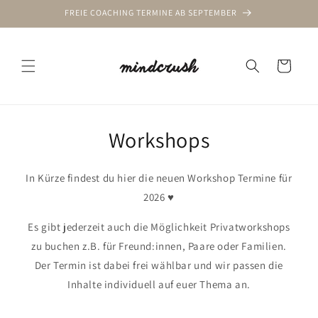
Direkt
FREIE COACHING TERMINE AB SEPTEMBER
zum
Inhalt
Warenkorb
Workshops
In Kürze findest du hier die neuen Workshop Termine für
2026 ♥️
Es gibt jederzeit auch die Möglichkeit Privatworkshops
zu buchen z.B. für Freund:innen, Paare oder Familien.
Der Termin ist dabei frei wählbar und wir passen die
Inhalte individuell auf euer Thema an.