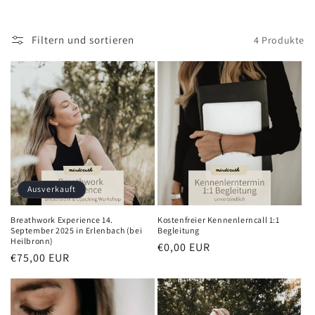
Filtern und sortieren
4 Produkte
Ausverkauft
Breathwork Experience 14.
Kostenfreier Kennenlerncall 1:1
September 2025 in Erlenbach (bei
Begleitung
Heilbronn)
Normaler
€0,00 EUR
Normaler
€75,00 EUR
Preis
Preis